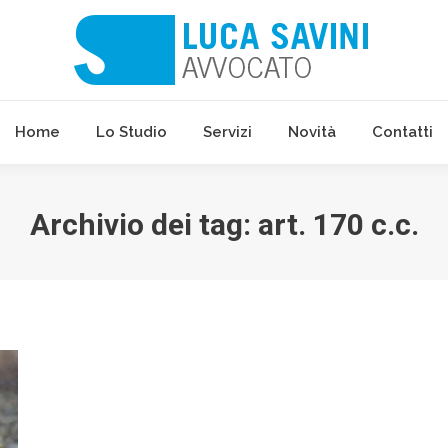
Home
Lo Studio
Servizi
Novità
Contatti
Home
Lo Studio
Servizi
Novità
Contatti
Archivio dei tag:
art. 170 c.c.