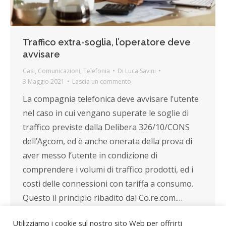
Traffico extra-soglia, l’operatore deve
avvisare
Casi
,
Comunicazioni
,
Telefonia
Di
Luca Savini
3 Maggio 2021
Lascia un commento
La compagnia telefonica deve avvisare l’utente
nel caso in cui vengano superate le soglie di
traffico previste dalla Delibera 326/10/CONS
dell’Agcom, ed è anche onerata della prova di
aver messo l’utente in condizione di
comprendere i volumi di traffico prodotti, ed i
costi delle connessioni con tariffa a consumo.
Questo il principio ribadito dal Co.re.com.…
Utilizziamo i cookie sul nostro sito Web per offrirti