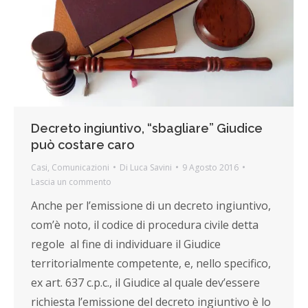
Decreto ingiuntivo, “sbagliare” Giudice
può costare caro
Casi
,
Comunicazioni
Di
Luca Savini
9 Agosto 2016
Lascia un commento
Anche per l’emissione di un decreto ingiuntivo,
com’è noto, il codice di procedura civile detta
regole al fine di individuare il Giudice
territorialmente competente, e, nello specifico,
ex art. 637 c.p.c., il Giudice al quale dev’essere
richiesta l’emissione del decreto ingiuntivo è lo