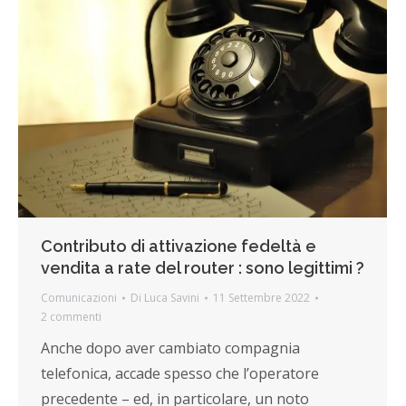
Contributo di attivazione fedeltà e
vendita a rate del router : sono legittimi ?
Comunicazioni
Di
Luca Savini
11 Settembre 2022
2 commenti
Anche dopo aver cambiato compagnia
telefonica, accade spesso che l’operatore
precedente – ed, in particolare, un noto