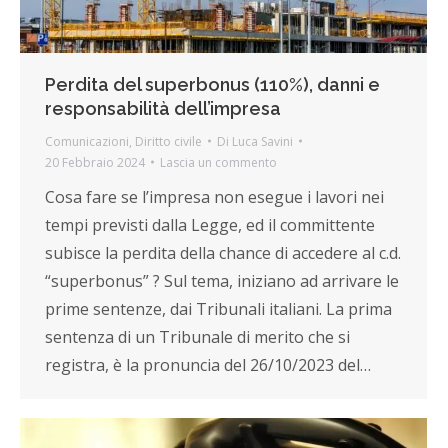
Perdita del superbonus (110%), danni e
responsabilità dell’impresa
Comunicazioni
,
Diritto civile
Di
Luca Savini
20 Febbraio 2024
Lascia un commento
Cosa fare se l’impresa non esegue i lavori nei
tempi previsti dalla Legge, ed il committente
subisce la perdita della chance di accedere al c.d.
“superbonus” ? Sul tema, iniziano ad arrivare le
prime sentenze, dai Tribunali italiani. La prima
sentenza di un Tribunale di merito che si
registra, è la pronuncia del 26/10/2023 del…