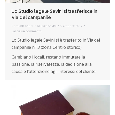
Lo Studio legale Savini si trasferisce in
Via del campanile
Comunicazioni
Di
Luca Savini
9 Ottobre 2017
Lascia un commento
Lo Studio legale Savini si è trasferito in Via del
campanile n° 3 (zona Centro storico).
Cambiano i locali, restano immutate la
passione, la riservatezza, la dedizione alla
causa e l’attenzione agli interessi del cliente.