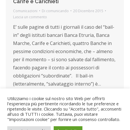
Carife e Carichieti
Comunicazioni
Di
comunicando
20 Dicembre 2015
Lascia un commento
E’ sulle pagine di tutti i giornali il caso del “bail-
in” degli istituti bancari Banca Etruria, Banca
Marche, Carife e Carichieti, quattro Banche in
pessime condizioni economiche, che – almeno
per il momento – si sono salvate dal fallimento,
facendo pagare il conto ai possessori di
obbligazioni “subordinate”. Il bail-in
(letteralmente, “salvataggio interno”) è…
Utilizziamo i cookie sul nostro sito Web per offrirti
l'esperienza più pertinente ricordando le tue preferenze e
ripetendo le visite. Cliccando su "Accetta tutto", acconsenti
all'uso di TUTTI i cookie. Tuttavia, puoi visitare
"Impostazioni cookie" per fornire un consenso controllato.