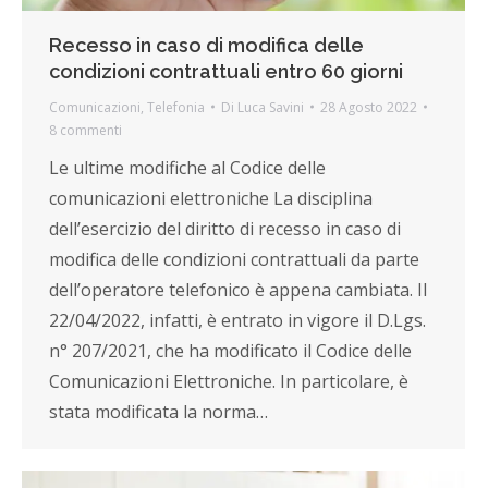
Recesso in caso di modifica delle
condizioni contrattuali entro 60 giorni
Comunicazioni
,
Telefonia
Di
Luca Savini
28 Agosto 2022
8 commenti
Le ultime modifiche al Codice delle
comunicazioni elettroniche La disciplina
dell’esercizio del diritto di recesso in caso di
modifica delle condizioni contrattuali da parte
dell’operatore telefonico è appena cambiata. Il
22/04/2022, infatti, è entrato in vigore il D.Lgs.
n° 207/2021, che ha modificato il Codice delle
Comunicazioni Elettroniche. In particolare, è
stata modificata la norma…