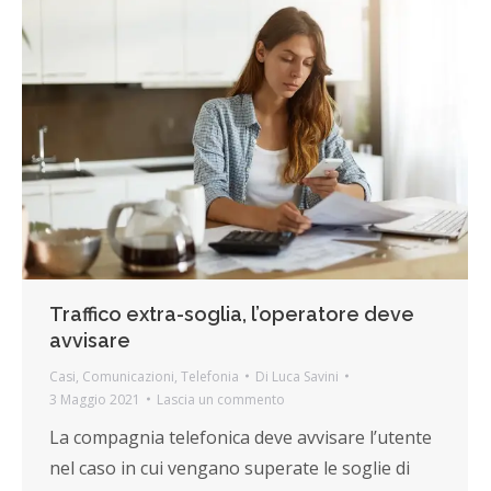
Traffico extra-soglia, l’operatore deve
avvisare
Casi
,
Comunicazioni
,
Telefonia
Di
Luca Savini
3 Maggio 2021
Lascia un commento
La compagnia telefonica deve avvisare l’utente
nel caso in cui vengano superate le soglie di