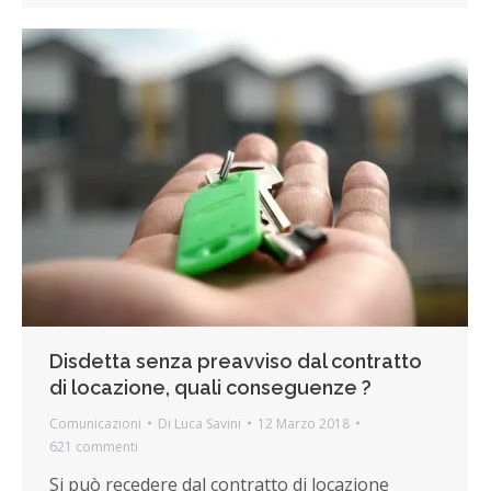
Disdetta senza preavviso dal contratto
di locazione, quali conseguenze ?
Comunicazioni
Di
Luca Savini
12 Marzo 2018
621 commenti
Si può recedere dal contratto di locazione