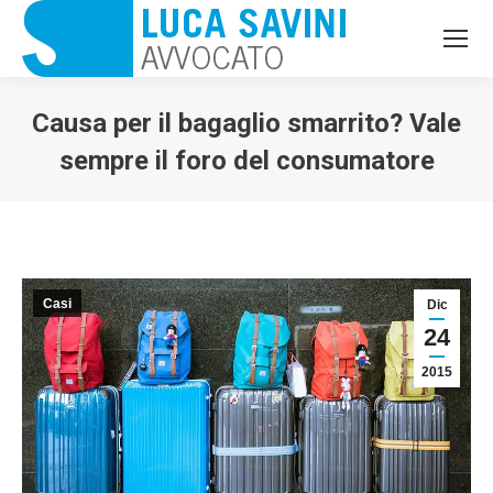
Causa per il bagaglio smarrito? Vale
sempre il foro del consumatore
Casi
Dic
24
2015