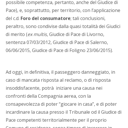
possibile competenza, pertanto, anche del Giudice di
Pace), e, soprattutto, per territorio, con l’applicazione
del c.d.
Foro del consumatore
; tali conclusioni,
peraltro, sono condivise dalla quasi totalità dei Giudici
di merito (
ex multis
, Giudice di Pace di Livorno,
sentenza 07/03/2012, Giudice di Pace di Salerno,
06/06/2015, Giudice di Pace di Foligno 23/06/2015).
Ad oggi, in definitiva, il passeggero danneggiato, in
caso di mancata risposta al reclamo, o di risposta
insoddisfacente, potrà iniziare una causa nei
confronti della Compagnia aerea, con la
consapevolezza di poter “giocare in casa”, e di poter
incardinare la causa presso il Tribunale od il Giudice di
Pace competenti territorialmente per il proprio