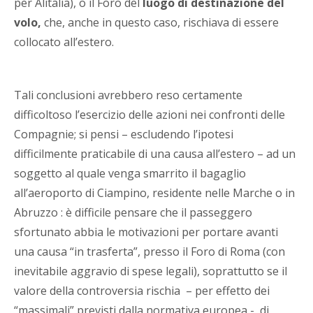
per Alitalia), o il Foro del
luogo di destinazione del
volo,
che, anche in questo caso, rischiava di essere
collocato all’estero.
Tali conclusioni avrebbero reso certamente
difficoltoso l’esercizio delle azioni nei confronti delle
Compagnie; si pensi – escludendo l’ipotesi
difficilmente praticabile di una causa all’estero – ad un
soggetto al quale venga smarrito il bagaglio
all’aeroporto di Ciampino, residente nelle Marche o in
Abruzzo : è difficile pensare che il passeggero
sfortunato abbia le motivazioni per portare avanti
una causa “in trasferta”, presso il Foro di Roma (con
inevitabile aggravio di spese legali), soprattutto se il
valore della controversia rischia – per effetto dei
“massimali” previsti dalla normativa europea -, di