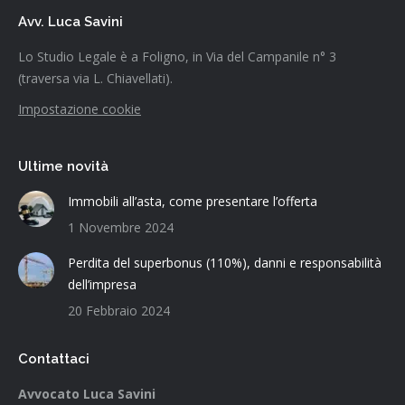
Avv. Luca Savini
Lo Studio Legale è a Foligno, in Via del Campanile n° 3
(traversa via L. Chiavellati).
Impostazione cookie
Ultime novità
Immobili all’asta, come presentare l’offerta
1 Novembre 2024
Perdita del superbonus (110%), danni e responsabilità
dell’impresa
20 Febbraio 2024
Contattaci
Avvocato Luca Savini