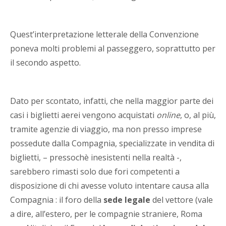
Quest’interpretazione letterale della Convenzione
poneva molti problemi al passeggero, soprattutto per
il secondo aspetto.
Dato per scontato, infatti, che nella maggior parte dei
casi i biglietti aerei vengono acquistati
online
, o, al più,
tramite agenzie di viaggio, ma non presso imprese
possedute dalla Compagnia, specializzate in vendita di
biglietti, – pressochè inesistenti nella realtà -,
sarebbero rimasti solo due fori competenti a
disposizione di chi avesse voluto intentare causa alla
Compagnia : il foro della
sede legale
del vettore (vale
a dire, all’estero, per le compagnie straniere, Roma