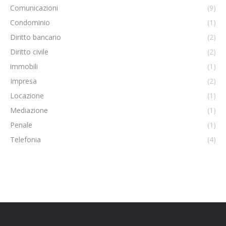
Comunicazioni
(9)
Condominio
(1)
Diritto bancario
(2)
Diritto civile
(2)
immobili
(1)
Impresa
(2)
Locazione
(1)
Mediazione
(1)
Penale
(1)
Telefonia
(4)