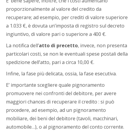
E’ bene sapere, inoltre, che i costi aumentano
proporzionalmente al valore del credito da
recuperare; ad esempio, per crediti di valore superiore
a 1.033 €, è dovuta un’imposta di registro sul decreto
ingiuntivo, di valore pari o superiore a 400 €.
La notifica dell’
atto di precetto
, invece, non presenta
particolari costi, se non le eventuali spese postali della
spedizione dell’atto, pari a circa 10,00 €.
Infine, la fase più delicata, ossia, la fase esecutiva.
E’ importante scegliere quale pignoramento
promuovere nei confronti del debitore, per avere
maggiori chances di recuperare il credito : si può
procedere, ad esempio, ad un pignoramento
mobiliare, dei beni del debitore (tavoli, macchinari,
automobile…), o al pignoramento del conto corrente.