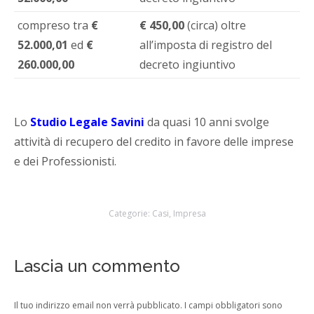
compreso tra
€
€ 450,00
(circa) oltre
52.000,01
ed
€
all’imposta di registro del
260.000,00
decreto ingiuntivo
Lo
Studio Legale Savini
da quasi 10 anni svolge
attività di recupero del credito in favore delle imprese
e dei Professionisti.
Categorie:
Casi
,
Impresa
Lascia un commento
Il tuo indirizzo email non verrà pubblicato. I campi obbligatori sono