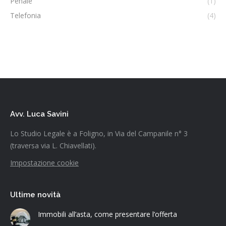
Penale
(1)
Telefonia
(4)
Avv. Luca Savini
Lo Studio Legale è a Foligno, in Via del Campanile n° 3
(traversa via L. Chiavellati).
Impostazione cookie
Ultime novità
Immobili all’asta, come presentare l’offerta