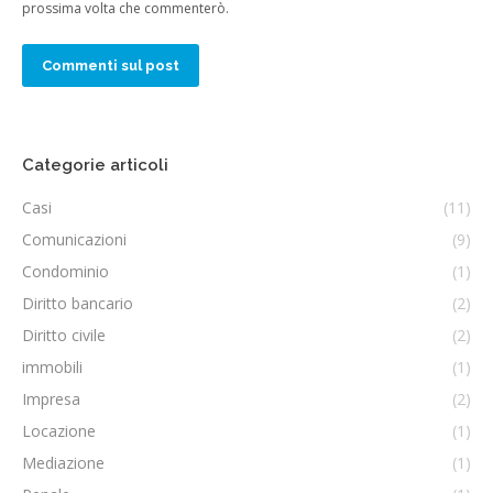
prossima volta che commenterò.
Commenti sul post
Categorie articoli
Casi
(11)
Comunicazioni
(9)
Condominio
(1)
Diritto bancario
(2)
Diritto civile
(2)
immobili
(1)
Impresa
(2)
Locazione
(1)
Mediazione
(1)