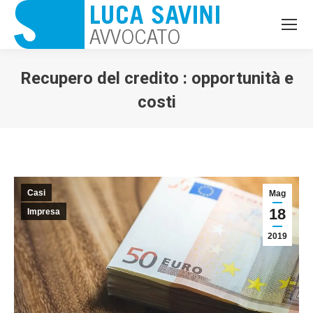
Recupero del credito : opportunità e
costi
Casi
Mag
18
Impresa
2019