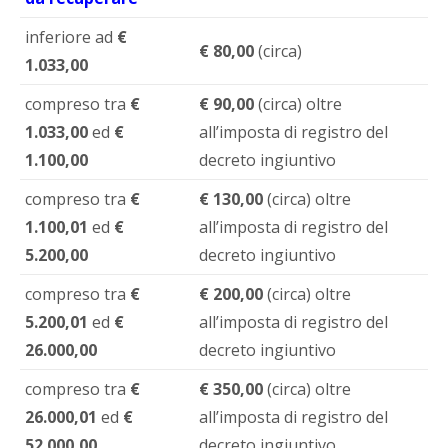
inferiore ad
€
€ 80,00
(circa)
1.033,00
compreso tra
€
€ 90,00
(circa) oltre
1.033,00
ed
€
all’imposta di registro del
1.100,00
decreto ingiuntivo
compreso tra
€
€ 130,00
(circa) oltre
1.100,01
ed
€
all’imposta di registro del
5.200,00
decreto ingiuntivo
compreso tra
€
€ 200,00
(circa) oltre
5.200,01
ed
€
all’imposta di registro del
26.000,00
decreto ingiuntivo
compreso tra
€
€ 350,00
(circa) oltre
26.000,01
ed
€
all’imposta di registro del
52.000,00
decreto ingiuntivo