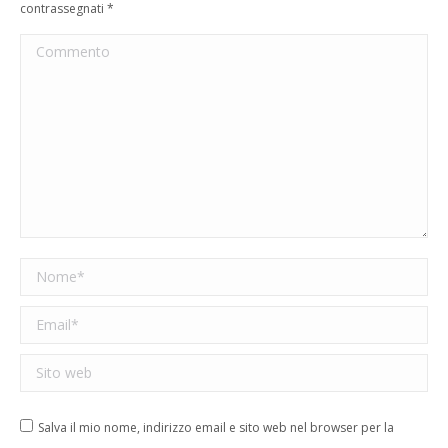
contrassegnati
*
Commento
Nome *
Email *
Sito web
Salva il mio nome, indirizzo email e sito web nel browser per la