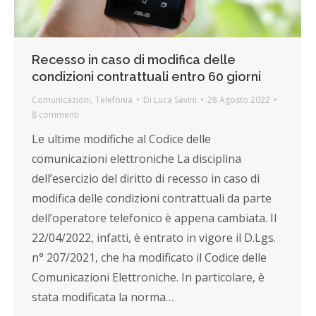
Recesso in caso di modifica delle
condizioni contrattuali entro 60 giorni
Comunicazioni
,
Telefonia
Di
Luca Savini
28 Agosto 2022
8 commenti
Le ultime modifiche al Codice delle
comunicazioni elettroniche La disciplina
dell’esercizio del diritto di recesso in caso di
modifica delle condizioni contrattuali da parte
dell’operatore telefonico è appena cambiata. Il
22/04/2022, infatti, è entrato in vigore il D.Lgs.
n° 207/2021, che ha modificato il Codice delle
Comunicazioni Elettroniche. In particolare, è
stata modificata la norma…