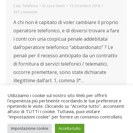
Casi
,
Telefonia
Di
Luca Savini
15 Dicembre 2016
367 commenti
A chi non è capitato di voler cambiare il proprio
operatore telefonico, e di doversi trovare a fare
i conti con una cospicua penale addebitata
dall’operatore telefonico “abbandonato” ? Le
penali per il recesso anticipato da un contratto
di fornitura di servizi telefonici / telematici,
occorre premettere, sono state dichiarate
illegittime dall’art. 1, comma 3°…
Utilizziamo i cookie sul nostro sito Web per offrirti
l'esperienza più pertinente ricordando le tue preferenze e
ripetendo le visite. Cliccando su "Accetta tutto", acconsenti
all'uso di TUTTI i cookie. Tuttavia, puoi visitare
"Impostazioni cookie" per fornire un consenso controllato.
Impostazione cookie
Accetta tutto