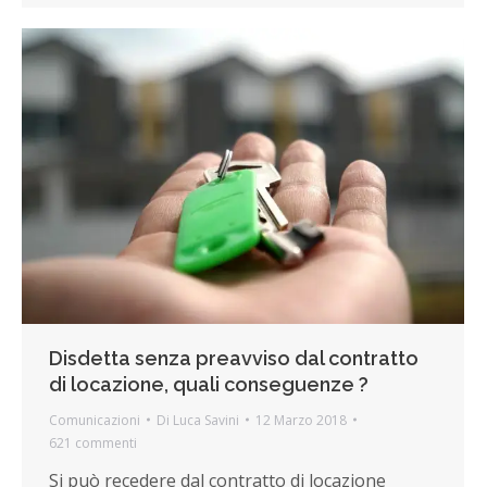
Disdetta senza preavviso dal contratto
di locazione, quali conseguenze ?
Comunicazioni
Di
Luca Savini
12 Marzo 2018
621 commenti
Si può recedere dal contratto di locazione